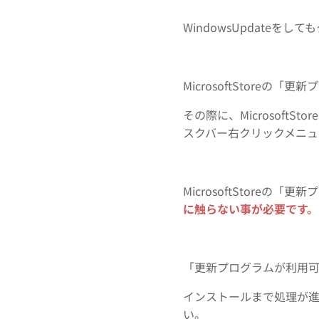
WindowsUpdate
MicrosoftStor
その際に、Microsoft
スクバー右クリックメニュ
MicrosoftStore
に触らない事が必要です。
「更新プログラムが利用
インストールまで処理が
い。