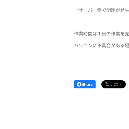
「サーバー側で問題が発
作業時間は１日の作業を
パソコンに不具合がある
Share