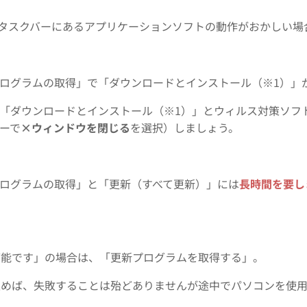
をしてもタスクバーにあるアプリケーションソフトの動作がおかしい場
eの「更新プログラムの取得」で「ダウンロードとインストール（※1）
Store「ダウンロードとインストール（※1）」とウィルス対策ソフ
ーで
×ウィンドウを閉じる
を選択）しましょう。
の「更新プログラムの取得」と「更新（すべて更新）」には
長時間を要し
可能です」の場合は、「更新プログラムを取得する」。
進めば、失敗することは殆どありませんが途中でパソコンを使