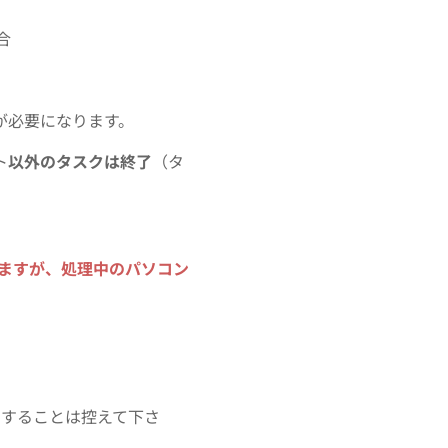
合
」が必要になります。
ト
以外のタスクは終了
（タ
ますが、
処理中のパソコン
用することは控えて下さ