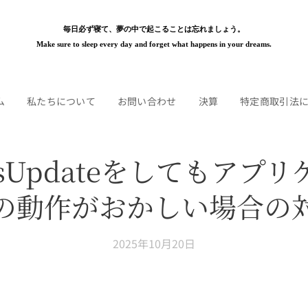
毎日必ず寝て、夢の中で起こることは忘れましょう。
Make sure to sleep every day and forget what happens in your dreams.
ム
私たちについて
お問い合わせ
決算
特定商取引法
wsUpdateをしてもアプ
の動作がおかしい場合の
2025年10月20日