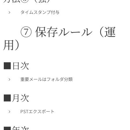
タイムスタンプ付与
✅ ⑦ 保存ルール（運
用）
■日次
重要メールはフォルダ分類
■月次
PSTエクスポート
■年次