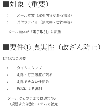
■対象（重要）
メール本文（取引内容がある場合）
添付ファイル（請求書・契約書等）
👉 メール自体が「電子取引」に該当
■要件① 真実性（改ざん防止）
どれか1つ必要👇
タイムスタンプ
削除・訂正履歴が残る
削除できない仕組み
規程による統制
👉 メールはそのままでは通常NG
👉 →規程または別システムで補完