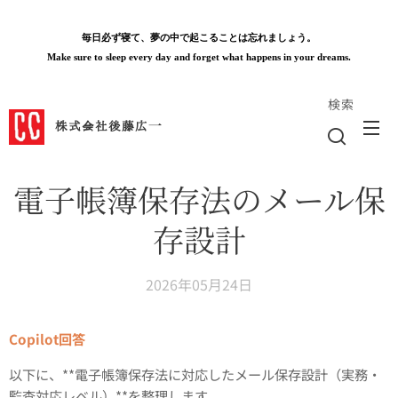
毎日必ず寝て、夢の中で起こることは忘れましょう。
Make sure to sleep every day and forget what happens in your dreams.
検索
株式会社後藤広一
電子帳簿保存法のメール保
存設計
2026年05月24日
Copilot回答
以下に、**電子帳簿保存法に対応したメール保存設計（実務・
監査対応レベル）**を整理します。