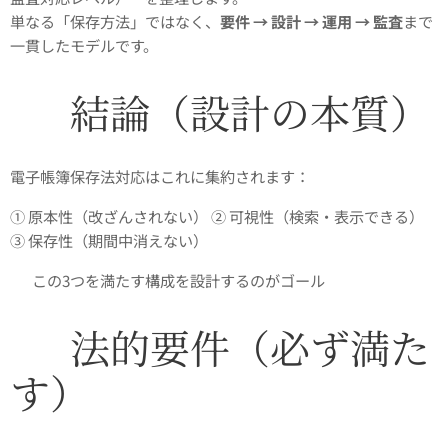
単なる「保存方法」ではなく、
要件 → 設計 → 運用 → 監査
まで
一貫したモデルです。
✅ 結論（設計の本質）
電子帳簿保存法対応はこれに集約されます：
① 原本性（改ざんされない） ② 可視性（検索・表示できる）
③ 保存性（期間中消えない）
👉 この3つを満たす構成を設計するのがゴール
✅ 法的要件（必ず満た
す）