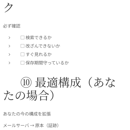
ク
必ず確認👇
□ 検索できるか
□ 改ざんできないか
□ すぐ見れるか
□ 保存期間守っているか
✅ ⑩ 最適構成（あな
たの場合）
あなたの今の構成を拡張👇
メールサーバ → 原本（証跡）