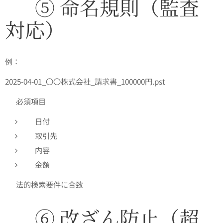
✅ ⑤ 命名規則（監査
対応）
例：
2025-04-01_〇〇株式会社_請求書_100000円.pst
👉 必須項目
日付
取引先
内容
金額
👉 法的検索要件に合致
✅ ⑥ 改ざん防止（超