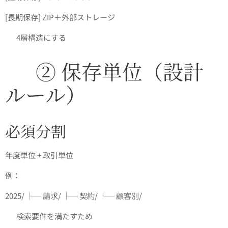
[長期保存] ZIP＋外部ストレージ
👉 4層構造にする
✅ ② 保存単位（設計
ルール）
必須分割
年度単位 + 取引単位
例：
2025/ ├─ 請求/ ├─ 契約/ └─ 顧客別/
👉 検索要件を満たすため