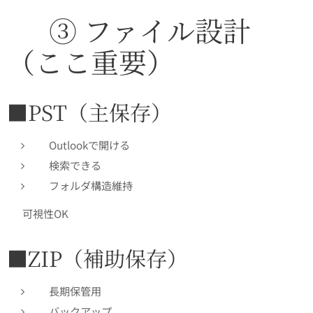
✅ ③ ファイル設計
（ここ重要）
■PST（主保存）
Outlookで開ける
検索できる
フォルダ構造維持
👉 可視性OK
■ZIP（補助保存）
長期保管用
バックアップ