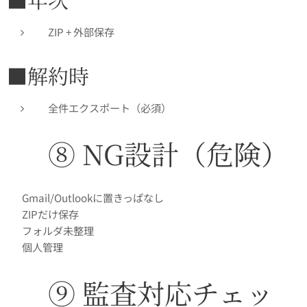
ZIP + 外部保存
■解約時
全件エクスポート（必須）
✅ ⑧ NG設計（危険）
❌ Gmail/Outlookに置きっぱなし
❌ ZIPだけ保存
❌ フォルダ未整理
❌ 個人管理
✅ ⑨ 監査対応チェッ