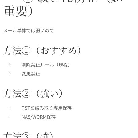
重要）
メール単体では弱いので👇
方法①（おすすめ）
削除禁止ルール（規程）
変更禁止
方法②（強い）
PSTを読み取り専用保存
NAS/WORM保存
方法③（強）