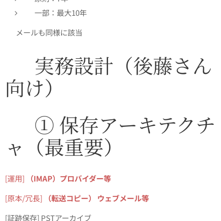
一部：最大10年
👉 メールも同様に該当
✅ 実務設計（後藤さん
向け）
✅ ① 保存アーキテクチ
ャ（最重要）
[運用]
（IMAP）プロバイダー等
[原本/冗長]
（転送コピー） ウェブメール等
[証跡保存] PSTアーカイブ