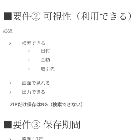
■要件② 可視性（利用できる）
必須👇
検索できる
日付
金額
取引先
画面で見れる
出力できる
👉
ZIPだけ保存はNG（検索できない）
■要件③ 保存期間
原則：7年