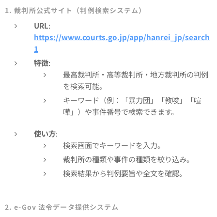
1. 裁判所公式サイト（判例検索システム）
URL
:
https://www.courts.go.jp/app/hanrei_jp/search
1
特徴
:
最高裁判所・高等裁判所・地方裁判所の判例
を検索可能。
キーワード（例：「暴力団」「教唆」「喧
嘩」）や事件番号で検索できます。
使い方
:
検索画面でキーワードを入力。
裁判所の種類や事件の種類を絞り込み。
検索結果から判例要旨や全文を確認。
2. e-Gov 法令データ提供システム