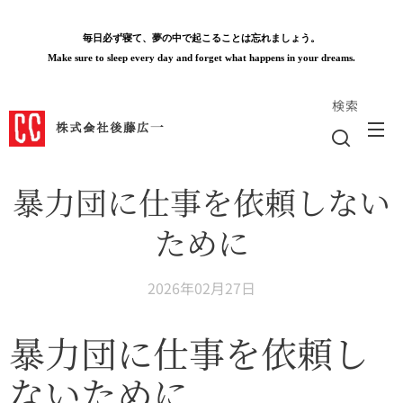
毎日必ず寝て、夢の中で起こることは忘れましょう。
Make sure to sleep every day and forget what happens in your dreams.
検索
株式会社後藤広一
暴力団に仕事を依頼しない
ために
2026年02月27日
暴力団に仕事を依頼し
ないために