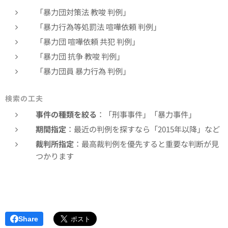
「暴力団対策法 教唆 判例」
「暴力行為等処罰法 喧嘩依頼 判例」
「暴力団 喧嘩依頼 共犯 判例」
「暴力団 抗争 教唆 判例」
「暴力団員 暴力行為 判例」
検索の工夫
事件の種類を絞る
：「刑事事件」「暴力事件」
期間指定
：最近の判例を探すなら「2015年以降」など
裁判所指定
：最高裁判例を優先すると重要な判断が見
つかります
Share