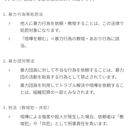
1. 暴力行為等処罰法
他人に暴力行為を依頼・教唆することは、この法律で
処罰対象になります。
「喧嘩を頼む」＝暴力行為の教唆・あおり行為に該
当。
2. 暴力団対策法
暴力団員に対して不当な行為を依頼することは、暴力
団の活動を助長する行為として禁止されています。
暴力団員を利用してトラブル解決や喧嘩を依頼するこ
とは、組織犯罪の一部とみなされます。
3. 刑法（教唆犯・共犯）
喧嘩による傷害や殺人が発生した場合、依頼者は「教
唆犯」や「共犯」として刑事責任を負います。