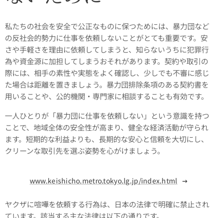
私たちの社会を安全で公正なものに保つためには、暴力団など
の反社会的勢力に仕事を依頼しないことがとても重要です。安
さや手軽さを理由に依頼してしまうと、知らないうちに犯罪行
為や資金源に加担してしまうおそれがあります。契約や取引の
際には、相手の素性や実態をよく確認し、少しでも不審に感じ
た場合は距離を置きましょう。暴力団排除条項のある契約書を
用いることや、公的機関・専門家に相談することも有効です。
一人ひとりが「暴力団に仕事を依頼しない」という意識を持つ
ことで、地域全体の安全性が高まり、健全な経済活動が守られ
ます。短期的な利益よりも、長期的な安心と信頼を大切にし、
クリーンな取引先を選ぶ姿勢を心がけましょう。
www.keishicho.metro.tokyo.lg.jp/index.html
ヤクザに喧嘩を依頼する行為は、日本の法律で明確に禁止され
ています。該当する主な法律は以下の通りです。