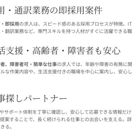
用・通訳業務の即採用案件
務・即採用
の求人は、スピード感のある採用プロセスが特徴。I
訳・翻訳業務など、専門スキルを持つ人材がすぐに活躍できる
活支援・高齢者・障害者も安心
齢者、障害者可・簡単な仕事
の求人では、年齢や障害の有無に
プルな作業内容や、生活支援付きの職場を中心に案内し、安心
事探しパートナー
件やサポート体制を丁寧に確認し、安心して応募できる情報だけ
を提案することで、長く続けられる仕事との出会いを支える。詳
できる。