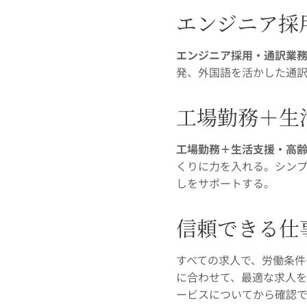
エンジニア採
エンジニア採用・通訳業
発、外国語を活かした通
工場勤務＋生
工場勤務＋生活支援・高
くりに力を入れる。シン
しをサポートする。
信頼できる仕
すべての求人で、労働条
に合わせて、最適な求人
ービスについてから確認