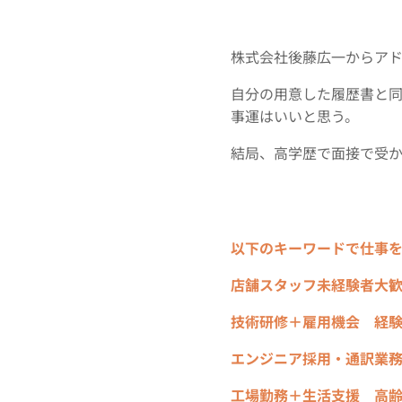
株式会社後藤広一からア
自分の用意した履歴書と
事運はいいと思う。
結局、高学歴で面接で受
以下のキーワードで仕事
店舗スタッフ未経験者大
技術研修＋雇用機会 経
エンジニア採用・通訳業
工場勤務＋生活支援 高