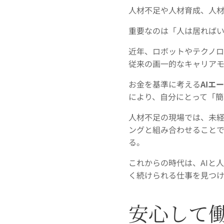
人材不足や人材育成、人
重要なのは「人は居れば
近年、ロボットやテクノ
従来の画一的なキャリア
お金を基準に考える
AIエ
により、自分にとって「
人材不足
の現場では、未経
ングと組み合わせること
る。
これからの時代は、AIと
く続けられる仕事を見つ
安心して