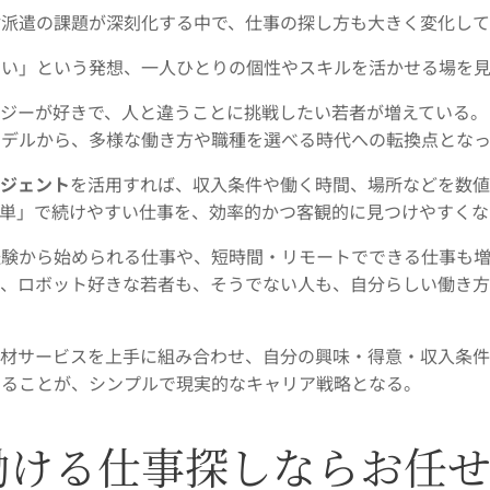
材派遣の課題が深刻化する中で、仕事の探し方も大きく変化し
いい」という発想、一人ひとりの個性やスキルを活かせる場を
ロジーが好きで、人と違うことに挑戦したい若者が増えている。
モデルから、多様な働き方や職種を選べる時代への転換点とな
ージェント
を活用すれば、収入条件や働く時間、場所などを数値
簡単」で続けやすい仕事を、効率的かつ客観的に見つけやすくな
験から始められる仕事や、短時間・リモートでできる仕事も増
で、ロボット好きな若者も、そうでない人も、自分らしい働き方
人材サービスを上手に組み合わせ、自分の興味・得意・収入条
けることが、シンプルで現実的なキャリア戦略となる。
働ける仕事探しならお任