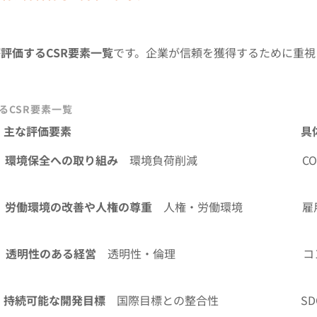
評価するCSR要素一覧
です。企業が信頼を獲得するために重視
るCSR要素一覧
ー 主な評価要素 具体
環境保全への取り組み
環境負荷削減 CO₂排出
労働環境の改善や人権の尊重
人権・労働環境 雇用支
透明性のある経営
透明性・倫理 コンプライ
持続可能な開発目標
国際目標との整合性 SDG8