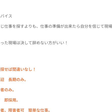
ドバイス
同じ仕事を探すよりも、仕事の準備が出来たら自分を信じて現
かった現場は決して辞めない方がいい！
を探せば間違いなし！
歓迎 長期のみ。
験者のみ。
務 即採用。
齢者、障害者可 簡単な仕事。