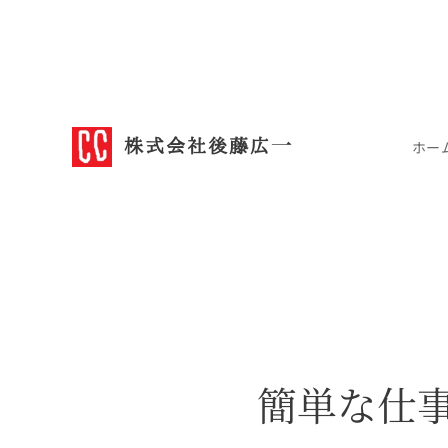
株式会社後藤広一
ホー
簡単な仕