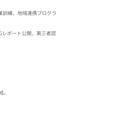
、地域連携プログラ
ポート公開、第三者認
結。