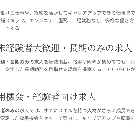
て働ける仕事や、経験を活かしてキャリアアップできる仕事ま
店舗スタッフ、エンジニア、通訳、工場勤務など、多様な働き方
ポートする。
未経験者大歓迎・長期のみの求人
歓迎・長期のみ
の求人を多数掲載。接客や販売が初めてでも、
し、安定した長期勤務を目指せる環境を提案する。アルバイト
用機会・経験者向け求人
験者のみ
の求人では、すでにスキルを持つ人材がさらに成長で
の安定した雇用機会をセットで案内し、キャリアアップや転職