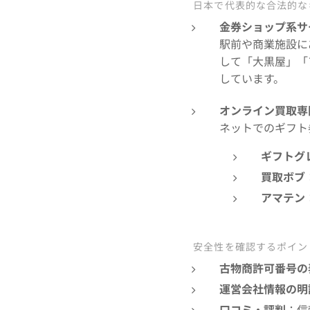
✅ 日本で代表的な合法的
金券ショップ系サ
駅前や商業施設に
して「大黒屋」「
しています。
オンライン買取専
ネットでのギフト
ギフトグ
買取ボブ
アマテン
✅ 安全性を確認するポイン
古物商許可番号の
運営会社情報の明
口コミ・評判
：信