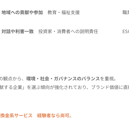
地域への貢献や参加
教育・福祉支援 職業訓練
対話や利害一致
投資家・消費者への説明責任 ESGレ
資の観点から、
環境・社会・ガバナンスのバランス
を重視。
献する企業」を選ぶ傾向が強化されており、ブランド価値に直
ー換金系サービス 経験者なら尚可。