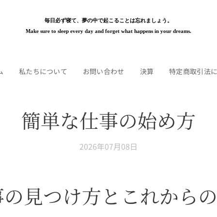
毎日必ず寝て、夢の中で起こることは忘れましょう。
Make sure to sleep every day and forget what happens in your dreams.
ム
私たちについて
お問い合わせ
決算
特定商取引法
簡単な仕事の始め方
2026年07月08日
事の見つけ方とこれから