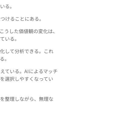
ている。
見つけることにある。
こうした価値観の変化は、
っている。
化して分析できる。これ
る。
えている。AIによるマッチ
を選択しやすくなってい
件を整理しながら、無理な
せ