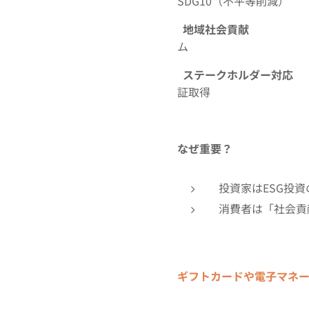
SDG10（不平等削減）
地域社会貢献
ム
ステークホルダー対応
証取得
なぜ重要？
投資家はESG投
消費者は「社会貢
ギフトカードや電子マネ