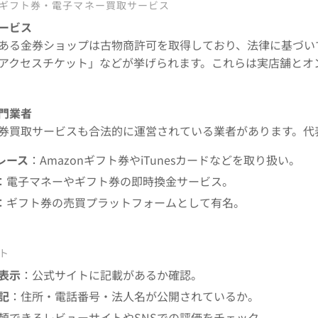
なギフト券・電子マネー買取サービス
ービス
ある金券ショップは古物商許可を取得しており、法律に基づい
アクセスチケット」などが挙げられます。これらは実店舗とオ
門業者
券買取サービスも合法的に運営されている業者があります。代
レース
：Amazonギフト券やiTunesカードなどを取り扱い。
：電子マネーやギフト券の即時換金サービス。
：ギフト券の売買プラットフォームとして有名。
ト
表示
：公式サイトに記載があるか確認。
記
：住所・電話番号・法人名が公開されているか。
頼できるレビューサイトやSNSでの評価をチェック。