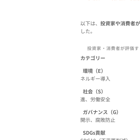
以下は、
投資家や消費者が
した。
✅
投資家・消費者が評価す
カテゴリ
環境（E）
ネルギー導入
社会（S）
進、労働安全
ガバナンス（G）
開示、腐敗防止
SDGs貢献