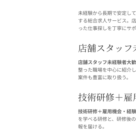
未経験から長期で安定し
する総合求人サービス。
った仕事探しを丁寧にサ
店舗スタッフ
店舗スタッフ未経験者大
整った職場を中心に紹介
案件も豊富に取り扱う。
技術研修＋雇
技術研修＋雇用機会・経
を学べる研修と、研修後
報を届ける。