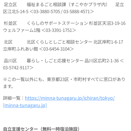
足立区 福祉まるごと相談課（すこやかプラザ内） 足立
区江北5‑14‑5 ＜03‑3880‑5705 / 03‑5888‑4571＞
杉並区 くらしのサポートステーション 杉並区天沼3‑19‑16
ウェルファーム1階 ＜03‑3391‑1751＞
北区 北区くらしとしごと相談センター 北区岸町1‑6‑17
立岸町ふれあい館 ＜03‑6454‑3104＞
品川区 暮らし・しごと応援センター 品川区広町2‑1‑36 ＜
03‑5742‑9117＞
※この一覧以外にも、東京都23区・市町村すべてに窓口があり
ます。
https://minna-tunagaru.jp/ichiran/tokyo/
詳細一覧：
[minna-tunagaru.jp]
自立支援センター（無料一時宿泊施設）