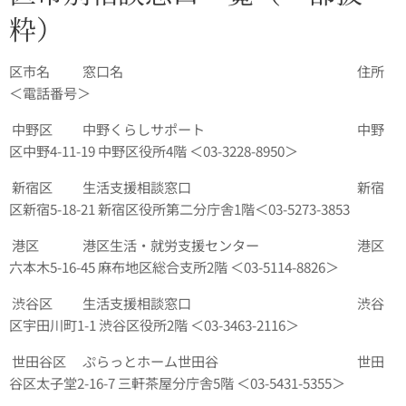
粋）
区市名 窓口名 住所
＜電話番号＞
中野区 中野くらしサポート 中野
区中野4‑11‑19 中野区役所4階 ＜03‑3228‑8950＞
新宿区 生活支援相談窓口 新宿
区新宿5‑18‑21 新宿区役所第二分庁舎1階＜03‑5273‑3853
港区 港区生活・就労支援センター 港区
六本木5‑16‑45 麻布地区総合支所2階 ＜03‑5114‑8826＞
渋谷区 生活支援相談窓口 渋谷
区宇田川町1‑1 渋谷区役所2階 ＜03‑3463‑2116＞
世田谷区 ぷらっとホーム世田谷 世田
谷区太子堂2‑16‑7 三軒茶屋分庁舎5階 ＜03‑5431‑5355＞