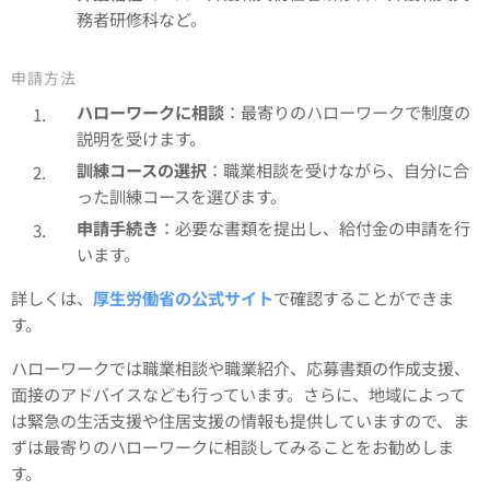
務者研修科など。
申請方法
ハローワークに相談
：最寄りのハローワークで制度の
説明を受けます。
訓練コースの選択
：職業相談を受けながら、自分に合
った訓練コースを選びます。
申請手続き
：必要な書類を提出し、給付金の申請を行
います。
詳しくは、
厚生労働省の公式サイト
で確認することができま
す。
ハローワークでは職業相談や職業紹介、応募書類の作成支援、
面接のアドバイスなども行っています。さらに、地域によって
は緊急の生活支援や住居支援の情報も提供していますので、ま
ずは最寄りのハローワークに相談してみることをお勧めしま
す。