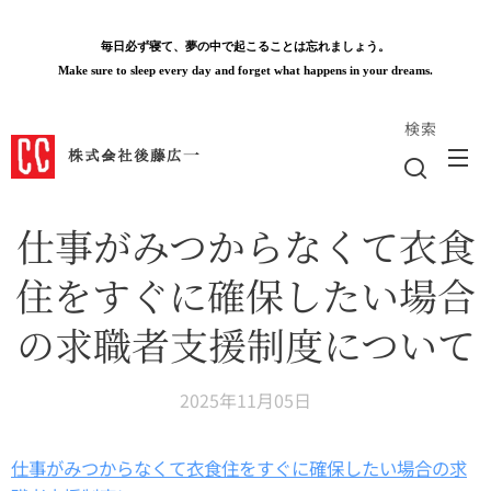
毎日必ず寝て、夢の中で起こることは忘れましょう。
Make sure to sleep every day and forget what happens in your dreams.
検索
株式会社後藤広一
仕事がみつからなくて衣食
住をすぐに確保したい場合
の求職者支援制度について
2025年11月05日
仕事がみつからなくて衣食住をすぐに確保したい場合の求