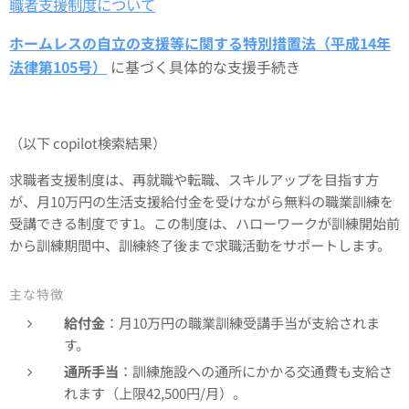
職者支援制度について
ホームレスの自立の支援等に関する特別措置法（平成14年
法律第105号）
に基づく具体的な支援手続き
（以下 copilot検索結果）
求職者支援制度は、再就職や転職、スキルアップを目指す方
が、月10万円の生活支援給付金を受けながら無料の職業訓練を
受講できる制度です1。この制度は、ハローワークが訓練開始前
から訓練期間中、訓練終了後まで求職活動をサポートします。
主な特徴
給付金
：月10万円の職業訓練受講手当が支給されま
す。
通所手当
：訓練施設への通所にかかる交通費も支給さ
れます（上限42,500円/月）。