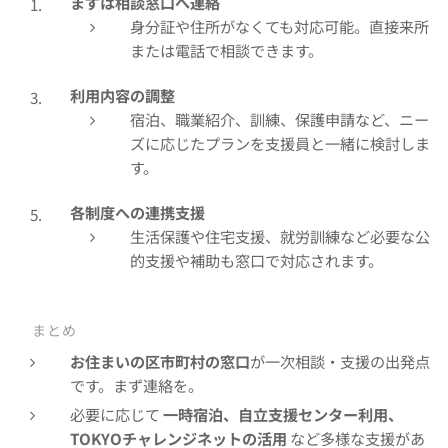
まずは相談窓口へ連絡
身分証や住所がなくても対応可能。直接来所
または電話で相談できます。
利用内容の調整
宿泊、職業紹介、訓練、保護申請など、ニー
ズに応じたプランを支援員と一緒に検討しま
す。
各制度への連携支援
生活保護や住宅支援、就労訓練など必要な公
的支援や補助も窓口で対応されます。
📌 まとめ
お住まいの区市町村の窓口
が一次相談・支援の出発点
です。まず連絡を。
必要に応じて
一時宿泊、自立支援センター利用、
TOKYOチャレンジネットの活用
など多様な支援があ