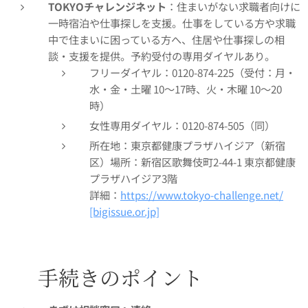
TOKYOチャレンジネット
：住まいがない求職者向けに
一時宿泊や仕事探しを支援。仕事をしている方や求職
中で住まいに困っている方へ、住居や仕事探しの相
談・支援を提供。予約受付の専用ダイヤルあり。
フリーダイヤル：0120-874-225（受付：月・
水・金・土曜 10～17時、火・木曜 10～20
時）
女性専用ダイヤル：0120-874-505（同）
所在地：東京都健康プラザハイジア（新宿
区）場所：新宿区歌舞伎町2‑44‑1 東京都健康
プラザハイジア3階
詳細：
https://www.tokyo-challenge.net/
[bigissue.or.jp]
✅ 手続きのポイント