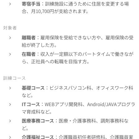
寄宿手当
：訓練施設に通うために住居を変更する場
合、月10,700円が支給されます。
対象者
離職者
：雇用保険を受給できない方や、雇用保険の受
給が終了した方。
在職者
：収入が一定額以下のパートタイムで働きなが
ら、正社員への転職を目指す方。
訓練コース
基礎コース
：ビジネスパソコン科、オフィスワーク科
など。
ITコース
：WEBアプリ開発科、Android/JAVAプログラ
マ育成科など。
医療事務コース
：医療・介護事務科、調剤事務科な
ど。
介護福祉コース
：介護職員初任者研修科、介護職員実