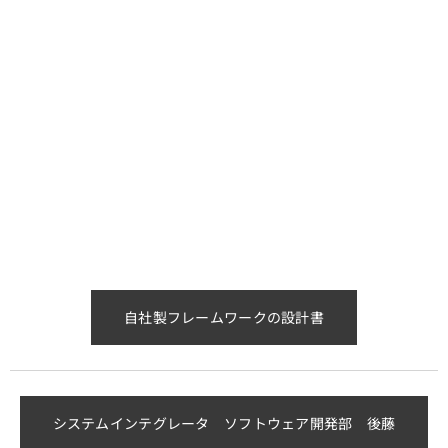
自社製フレームワークの設計書
システムインテグレータ ソフトウェア開発部 後藤