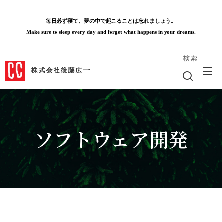
毎日必ず寝て、夢の中で起こることは忘れましょう。
Make sure to sleep every day and forget what happens in your dreams.
検索
株式会社後藤広一
ソフトウェア開発