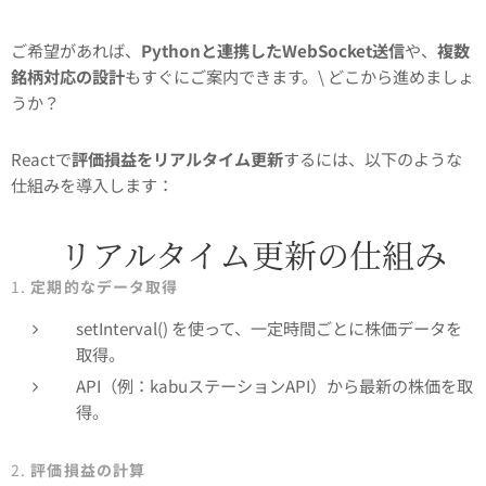
ご希望があれば、
Pythonと連携したWebSocket送信
や、
複数
銘柄対応の設計
もすぐにご案内できます。\ どこから進めましょ
うか？
Reactで
評価損益をリアルタイム更新
するには、以下のような
仕組みを導入します：
🔄 リアルタイム更新の仕組み
1.
定期的なデータ取得
setInterval() を使って、一定時間ごとに株価データを
取得。
API（例：kabuステーションAPI）から最新の株価を取
得。
2.
評価損益の計算