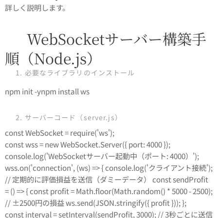
詳しく説明します。
🧱 WebSocketサーバー構築手
順（Node.js）
✅ 1. 必要なライブラリのインストール
npm init -ynpm install ws
✅ 2. サーバーコード（server.js）
const WebSocket = require('ws');
const wss = new WebSocket.Server({ port: 4000 });
console.log('WebSocketサーバー起動中（ポート: 4000）');
wss.on('connection', (ws) => { console.log('クライアント接続');
// 定期的に評価損益を送信（ダミーデータ） const sendProfit
= () => { const profit = Math.floor(Math.random() * 5000 - 2500);
// ±2500円の損益 ws.send(JSON.stringify({ profit })); };
const interval = setInterval(sendProfit, 3000); // 3秒ごとに送信