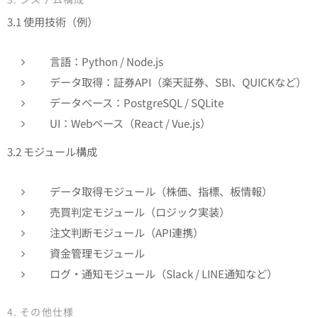
3.1 使用技術（例）
言語：Python / Node.js
データ取得：証券API（楽天証券、SBI、QUICKなど）
データベース：PostgreSQL / SQLite
UI：Webベース（React / Vue.js）
3.2 モジュール構成
データ取得モジュール（株価、指標、板情報）
売買判定モジュール（ロジック実装）
注文判断モジュール（API連携）
資金管理モジュール
ログ・通知モジュール（Slack / LINE通知など）
4. その他仕様