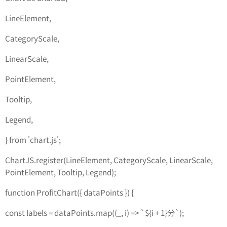
LineElement,
CategoryScale,
LinearScale,
PointElement,
Tooltip,
Legend,
} from 'chart.js';
ChartJS.register(LineElement, CategoryScale, LinearScale,
PointElement, Tooltip, Legend);
function ProfitChart({ dataPoints }) {
const labels = dataPoints.map((_, i) => `${i + 1}分`);