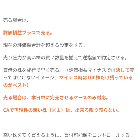
売る場合は、
評価損益プラスで売る。
現在の評価額合計を超える設定をする。
売り圧力が高い株の買い数量を揃えて逆指値で約定させる。
貸借の株を成行で早く売る。（評価損益マイナスでは
決して
売
ってはいけないイメージ、
マイナス時は100株だけ残っている
のがベスト
）
売る場合は、本日中に完売させるケースのみ対応。
CAで再現性の無い株（※１）は、出来る限り売らない。
高い株を安く買えるように、買付可能額をコントロールする。