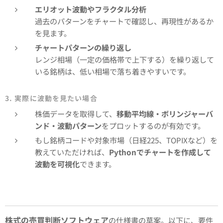
エリオット波動やフラクタル分析
過去のパターンをチャートで確認し、再現性があるか
を見ます。
チャートパターンの繰り返し
レンジ相場（一定の価格帯で上下する）を繰り返して
いる銘柄は、低い相場で落ち着きやすいです。
3. 実際に波動を見たい場合
株価データを取得して、
移動平均線・ボリンジャーバ
ンド・波動パターン
をプロットするのが有効です。
もし銘柄コードや対象市場（日経225、TOPIXなど）を
教えていただければ、
Pythonでチャートを作成して
波動を可視化
できます。
株式の売買判断ソフトウェア
の仕様書の草案。以下に、要件