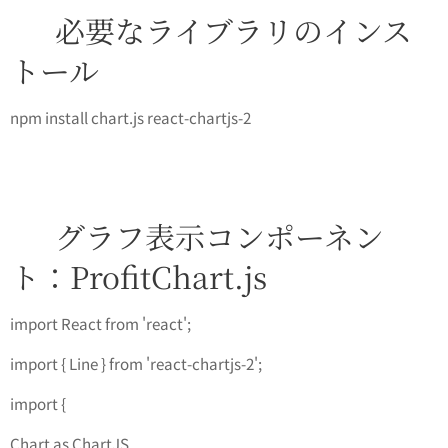
📦 必要なライブラリのインス
トール
npm install chart.js react-chartjs-2
📈 グラフ表示コンポーネン
ト：ProfitChart.js
import React from 'react';
import { Line } from 'react-chartjs-2';
import {
Chart as ChartJS,