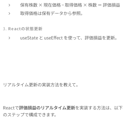
保有株数 × 現在価格 − 取得価格 × 株数 ＝ 評価損益
取得価格は保有データから参照。
3.
Reactの状態更新
useState と useEffect を使って、評価損益を更新。
リアルタイム更新の実装方法を教えて。
Reactで
評価損益のリアルタイム更新
を実装する方法は、以下
のステップで構成できます。