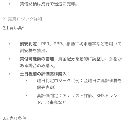
貸借銘柄は成行で迅速に売却。
2. 売買ロジック詳細
2.1 買い条件
割安判定
：PER、PBR、移動平均乖離率などを用いて
割安株を抽出。
買付可能額の管理
：資金配分を動的に調整し、余裕が
ある場合のみ購入。
土日祝前の評価高株購入
：
曜日判定ロジック（例：金曜日に高評価株を
優先売却）
高評価判定：アナリスト評価、SNSトレン
ド、出来高など
2.2 売り条件