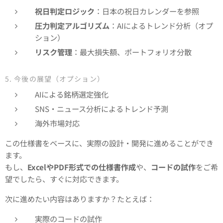
祝日判定ロジック
：日本の祝日カレンダーを参照
圧力判定アルゴリズム
：AIによるトレンド分析（オプ
ション）
リスク管理
：最大損失額、ポートフォリオ分散
5. 今後の展望（オプション）
AIによる銘柄選定強化
SNS・ニュース分析によるトレンド予測
海外市場対応
この仕様書をベースに、実際の設計・開発に進めることができ
ます。
もし、
ExcelやPDF形式での仕様書作成
や、
コードの試作
をご希
望でしたら、すぐに対応できます。
次に進めたい内容はありますか？たとえば：
実際のコードの試作