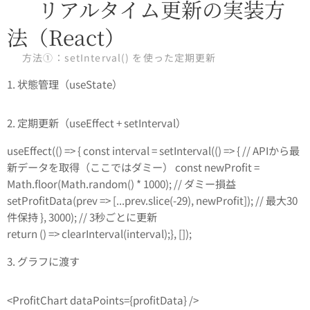
🔄 リアルタイム更新の実装方
法（React）
✅ 方法①：setInterval() を使った定期更新
1. 状態管理（useState）
2. 定期更新（useEffect + setInterval）
useEffect(() => { const interval = setInterval(() => { // APIから最
新データを取得（ここではダミー） const newProfit =
Math.floor(Math.random() * 1000); // ダミー損益
setProfitData(prev => [...prev.slice(-29), newProfit]); // 最大30
件保持 }, 3000); // 3秒ごとに更新
return () => clearInterval(interval);}, []);
3. グラフに渡す
<ProfitChart dataPoints={profitData} />