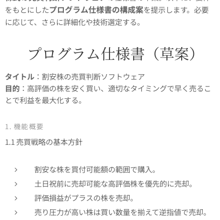
プログラム仕様書の構成案
をもとにした
を提示します。必要
に応じて、さらに詳細化や技術選定する。
📄 プログラム仕様書（草案）
タイトル
：割安株の売買判断ソフトウェア
目的
：高評価の株を安く買い、適切なタイミングで早く売るこ
とで利益を最大化する。
1. 機能概要
1.1 売買戦略の基本方針
割安な株を買付可能額の範囲で購入。
土日祝前に売却可能な高評価株を優先的に売却。
評価損益がプラスの株を売却。
売り圧力が高い株は買い数量を揃えて逆指値で売却。