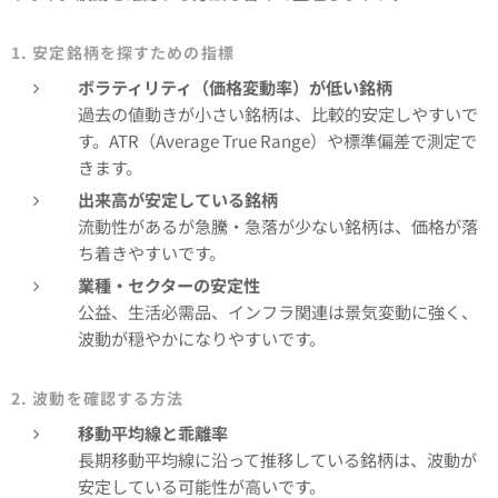
1. 安定銘柄を探すための指標
ボラティリティ（価格変動率）が低い銘柄
過去の値動きが小さい銘柄は、比較的安定しやすいで
す。ATR（Average True Range）や標準偏差で測定で
きます。
出来高が安定している銘柄
流動性があるが急騰・急落が少ない銘柄は、価格が落
ち着きやすいです。
業種・セクターの安定性
公益、生活必需品、インフラ関連は景気変動に強く、
波動が穏やかになりやすいです。
2. 波動を確認する方法
移動平均線と乖離率
長期移動平均線に沿って推移している銘柄は、波動が
安定している可能性が高いです。