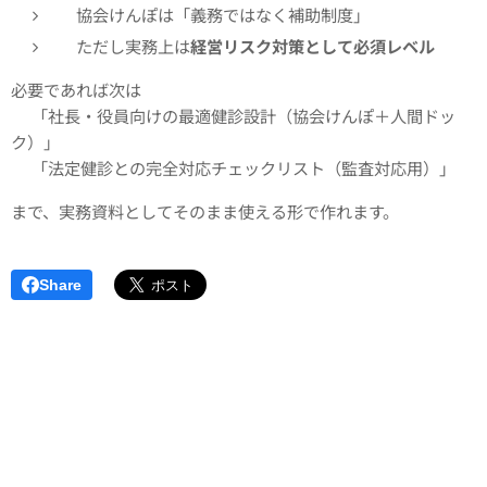
協会けんぽは「義務ではなく補助制度」
ただし実務上は
経営リスク対策として必須レベル
必要であれば次は
✅「社長・役員向けの最適健診設計（協会けんぽ＋人間ドッ
ク）」
✅「法定健診との完全対応チェックリスト（監査対応用）」
まで、実務資料としてそのまま使える形で作れます。
Share