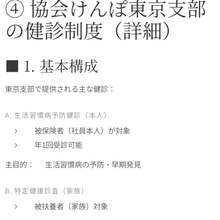
④ 協会けんぽ東京支部
の健診制度（詳細）
■ 1. 基本構成
東京支部で提供される主な健診：
A. 生活習慣病予防健診（本人）
被保険者（社員本人）が対象
年1回受診可能
主目的： 👉生活習慣病の予防・早期発見
B. 特定健康診査（家族）
被扶養者（家族）対象