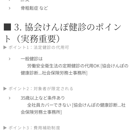
骨粗鬆症 など
■ 3. 協会けんぽ健診のポイン
ト（実務重要）
▶ ポイント1：法定健診の代用可
一般健診は
👉 労働安全衛生法の定期健診の代用OK [協会けんぽの
健康診断...社会保険労務士事務所]
▶ ポイント2：対象者が限定される
35歳以上など条件あり
👉 全社員カバーできない [協会けんぽの健康診断...社
会保険労務士事務所]
▶ ポイント3：費用補助制度