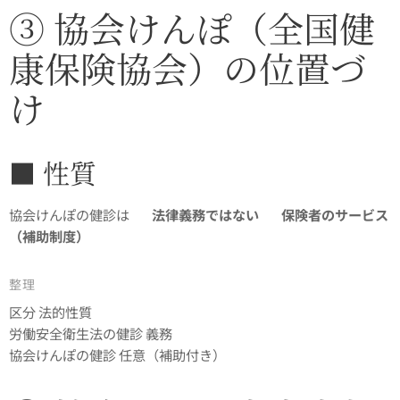
③ 協会けんぽ（全国健
康保険協会）の位置づ
け
■ 性質
協会けんぽの健診は 👉
法律義務ではない
👉
保険者のサービス
（補助制度）
整理
区分 法的性質
労働安全衛生法の健診 義務
協会けんぽの健診 任意（補助付き）