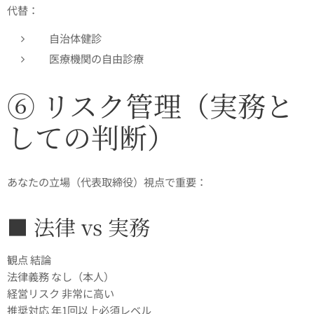
代替：
自治体健診
医療機関の自由診療
⑥ リスク管理（実務と
しての判断）
あなたの立場（代表取締役）視点で重要：
■ 法律 vs 実務
観点 結論
法律義務 なし（本人）
経営リスク 非常に高い
推奨対応 年1回以上必須レベル