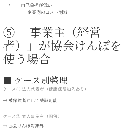
自己負担が低い
👉 企業側のコスト削減
⑤ 「事業主（経営
者）」が協会けんぽを
使う場合
■ ケース別整理
ケース① 法人代表者（健康保険加入あり）
→ 被保険者として受診可能
ケース② 個人事業主（国保）
→ 協会けんぽ対象外