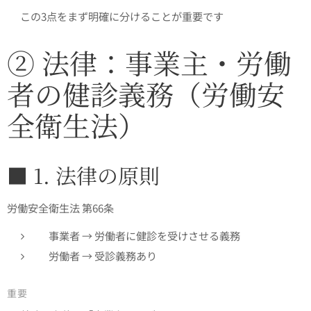
👉この3点をまず明確に分けることが重要です
② 法律：事業主・労働
者の健診義務（労働安
全衛生法）
■ 1. 法律の原則
労働安全衛生法 第66条
事業者 → 労働者に健診を受けさせる義務
労働者 → 受診義務あり
重要