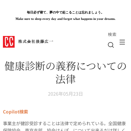
毎日必ず寝て、夢の中で起こることは忘れましょう。
Make sure to sleep every day and forget what happens in your dreams.
検索
株式会社後藤広一
健康診断の義務についての
法律
2026年05月23日
Copilot検索
事業主が健診受診することは法律で定められている。全国健康
保険協会 東京支部 協会けんぽ。について出来るだけ詳しく