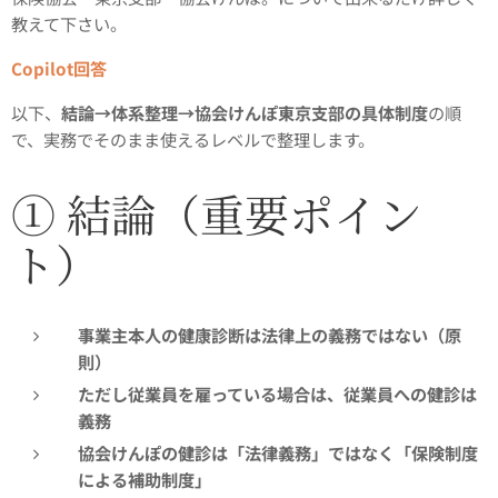
教えて下さい。
Copilot回答
以下、
結論→体系整理→協会けんぽ東京支部の具体制度
の順
で、実務でそのまま使えるレベルで整理します。
① 結論（重要ポイン
ト）
事業主本人の健康診断は法律上の義務ではない（原
則）
ただし従業員を雇っている場合は、従業員への健診は
義務
協会けんぽの健診は「法律義務」ではなく「保険制度
による補助制度」