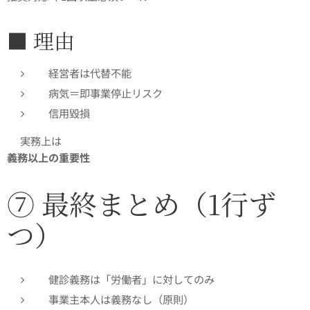
■ 理由
経営者は代替不能
病気＝即事業停止リスク
信用毀損
👉実務上は
義務以上の重要性
⑦ 最終まとめ（1行ず
つ）
健診義務は「労働者」に対してのみ
事業主本人は義務なし（原則）